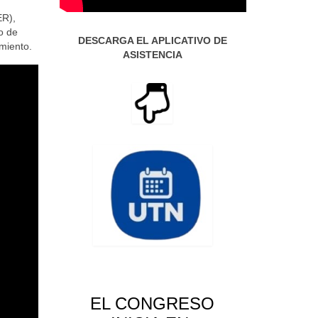
ER),
o de
DESCARGA EL APLICATIVO DE
miento.
ASISTENCIA
EL CONGRESO