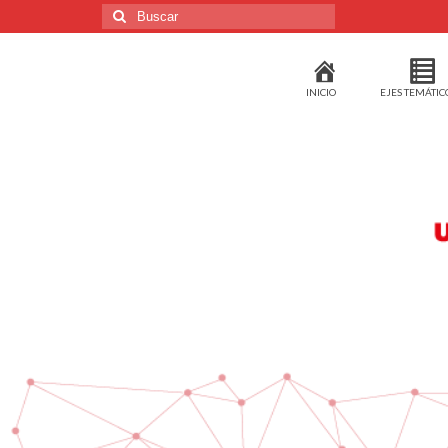
Buscar
por:
INICIO
EJES TEMÁTIC