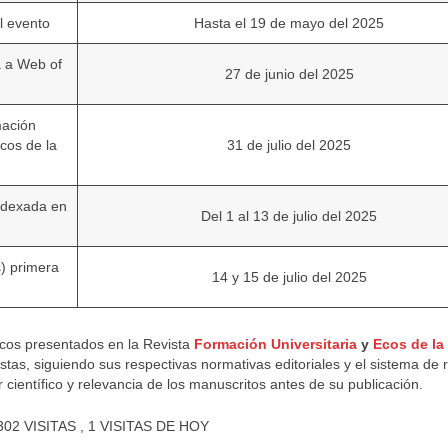
l evento
Hasta el 19 de mayo del 2025
a a Web of
27 de junio del 2025
mación
cos de la
31 de julio del 2025
indexada en
Del 1 al 13 de julio del 2025
s) primera
14 y 15 de julio del 2025
ficos presentados en la Revista
Formación Universitaria
y
Ecos de la
tas, siguiendo sus respectivas normativas editoriales y el sistema de r
or científico y relevancia de los manuscritos antes de su publicación.
302 VISITAS
, 1 VISITAS DE HOY