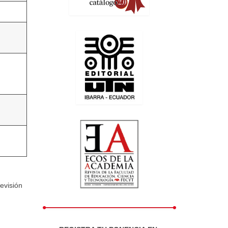
evisión