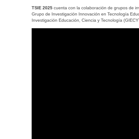
TSIE 2025
cuenta con la colaboración de grupos de in
Grupo de Investigación Innovación en Tecnología Edu
Investigación Educación, Ciencia y Tecnología (GIEC