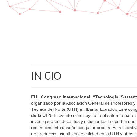
INICIO
El
III Congreso Internacional: “Tecnología, Susten
organizado por la Asociación General de Profesores y 
Técnica del Norte (UTN) en Ibarra, Ecuador. Este con
de la UTN
. El evento constituye una plataforma para l
investigadores, docentes y estudiantes la oportunidad 
reconocimiento académico que merecen. Esta iniciativa 
de producción científica de calidad en la UTN y otras in