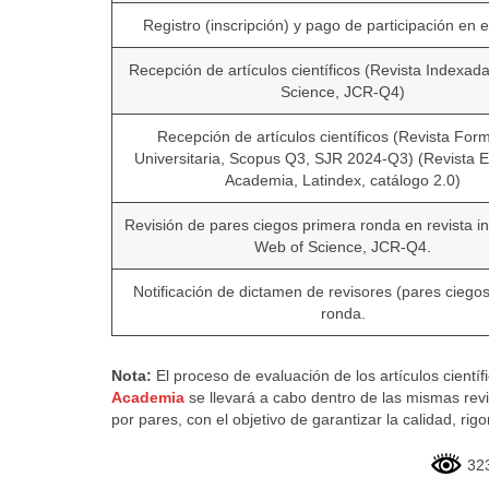
Registro (inscripción) y pago de participación en e
Recepción de artículos científicos (Revista Indexad
Science, JCR-Q4)
Recepción de artículos científicos (Revista For
Universitaria, Scopus Q3, SJR 2024-Q3) (Revista E
Academia, Latindex, catálogo 2.0)
Revisión de pares ciegos primera ronda en revista 
Web of Science, JCR-Q4.
Notificación de dictamen de revisores (pares ciego
ronda.
Nota:
El proceso de evaluación de los artículos cientí
Academia
se llevará a cabo dentro de las mismas revis
por pares, con el objetivo de garantizar la calidad, rig
32